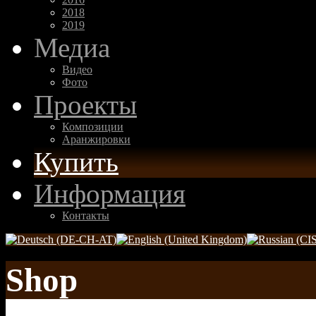
2018
2019
Медиа
Видео
Фото
Проекты
Композиции
Аранжировки
Купить
Информация
Контакты
Shop