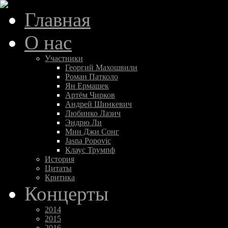
Главная
О нас
Участники
Георгий Махошвили
Роман Патколо
Ян Ермашек
Артём Чирков
Андрей Шинкевич
Любинко Лазич
Эндрю Ли
Мин Джи Сонг
Jasna Popovic
Клаус Трумпф
История
Цитаты
Критика
Концерты
2014
2015
2016